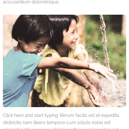
accusantium doloremque.
Click here and start typing. Rerum facilis est et expedita
distinctio nam libero tempore cum soluta nobis est