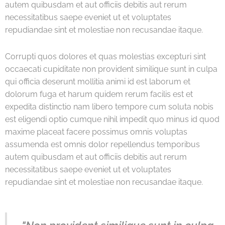
autem quibusdam et aut officiis debitis aut rerum
necessitatibus saepe eveniet ut et voluptates
repudiandae sint et molestiae non recusandae itaque.
Corrupti quos dolores et quas molestias excepturi sint
occaecati cupiditate non provident similique sunt in culpa
qui officia deserunt mollitia animi id est laborum et
dolorum fuga et harum quidem rerum facilis est et
expedita distinctio nam libero tempore cum soluta nobis
est eligendi optio cumque nihil impedit quo minus id quod
maxime placeat facere possimus omnis voluptas
assumenda est omnis dolor repellendus temporibus
autem quibusdam et aut officiis debitis aut rerum
necessitatibus saepe eveniet ut et voluptates
repudiandae sint et molestiae non recusandae itaque.